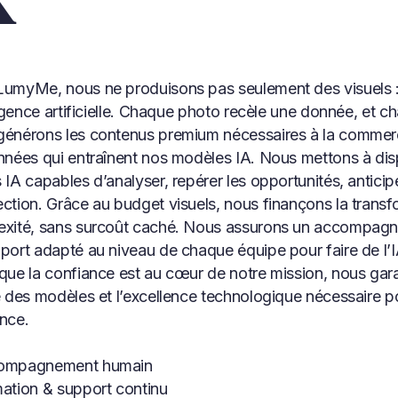
umyMe, nous ne produisons pas seulement des visuels : 
lligence artificielle. Chaque photo recèle une donnée, et 
énérons les contenus premium nécessaires à la commercia
nnées qui entraînent nos modèles IA. Nous mettons à dis
 IA capables d’analyser, repérer les opportunités, anticipe
ction. Grâce au budget visuels, nous finançons la transf
xité, sans surcoût caché. Nous assurons un accompagn
port adapté au niveau de chaque équipe pour faire de l’IA
que la confiance est au cœur de notre mission, nous gara
é des modèles et l’excellence technologique nécessaire po
nce.
ompagnement humain
ation & support continu