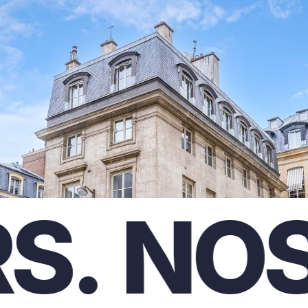
NOS V