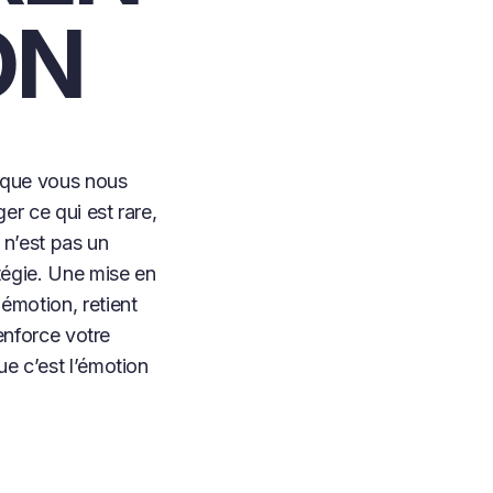
ON
 que vous nous
ger ce qui est rare,
e n’est pas un
tégie. Une mise en
émotion, retient
renforce votre
e c’est l’émotion