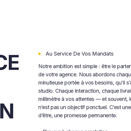
CE
Au Service De Vos Mandats
Notre ambition est simple : être le parten
de votre agence. Nous abordons chaque
minutieuse portée à vos besoins, qu’il s
studio. Chaque interaction, chaque livra
millimètre à vos attentes — et souvent, 
EN
n’est pas un objectif ponctuel. C’est un
d’être, une promesse permanente.