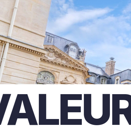
LEURS.