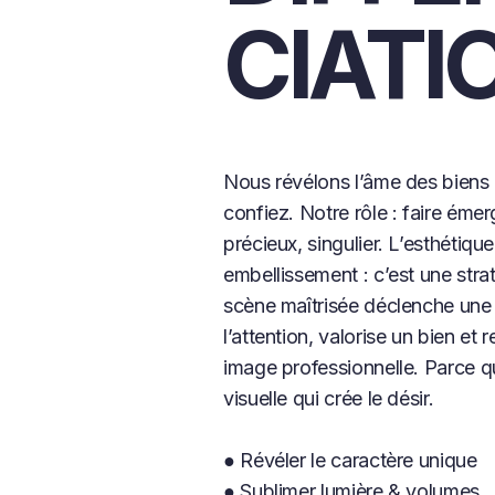
CIATI
Nous révélons l’âme des biens
confiez. Notre rôle : faire émer
précieux, singulier. L’esthétiqu
embellissement : c’est une stra
scène maîtrisée déclenche une 
l’attention, valorise un bien et 
image professionnelle. Parce qu
visuelle qui crée le désir.
● Révéler le caractère unique
● Sublimer lumière & volumes