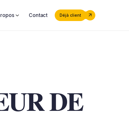
propos
Contact
Déjà client
EUR DE