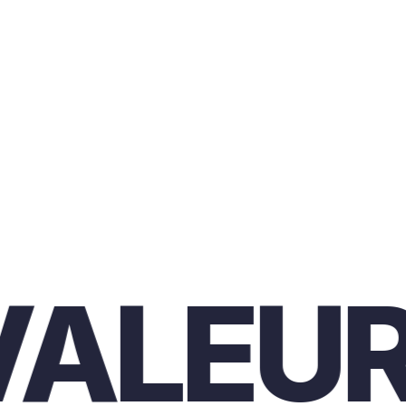
LEURS.