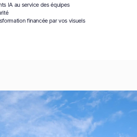
ts IA au service des équipes
rité
sformation financée par vos visuels