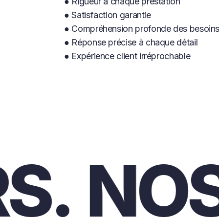
● Rigueur à chaque prestation
● Satisfaction garantie
● Compréhension profonde des besoin
● Réponse précise à chaque détail
● Expérience client irréprochable
NOS V