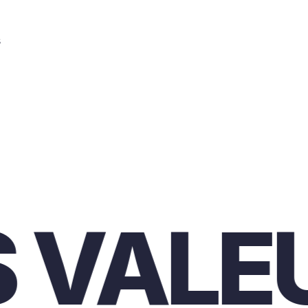
s
ALEUR