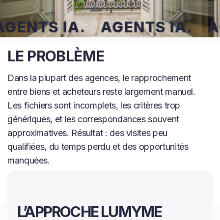
GENTS IA.
AGENTS IA.
AG
LE PROBLÈME
Dans la plupart des agences, le rapprochement
entre biens et acheteurs reste largement manuel.
Les fichiers sont incomplets, les critères trop
génériques, et les correspondances souvent
approximatives. Résultat : des visites peu
qualifiées, du temps perdu et des opportunités
manquées.
L’APPROCHE LUMYME