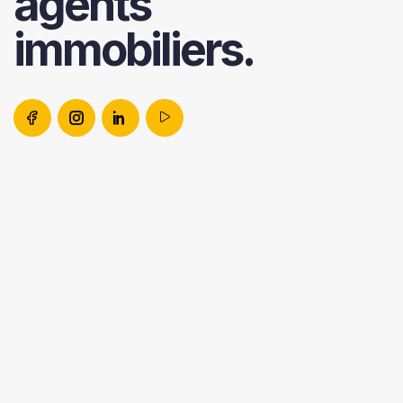
agents
immobiliers.
VISUELS
SUPPORTS
AGENTS IA
À PROPOS
PAGES LOCALES