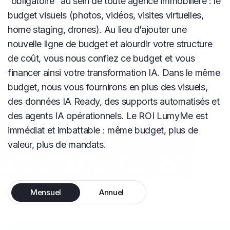
“obligatoire” au sein de toute agence immobilière : le
budget visuels (photos, vidéos, visites virtuelles,
home staging, drones).
Au lieu d’ajouter une
nouvelle ligne de budget et alourdir votre structure
de coût, vous nous confiez ce budget et vous
financer ainsi votre transformation IA. Dans le même
budget, nous vous fournirons en plus des visuels,
des données IA Ready, des supports automatisés et
des agents IA opérationnels.
Le ROI LumyMe est
immédiat et imbattable : même budget, plus de
valeur, plus de mandats.
Mensuel
Annuel